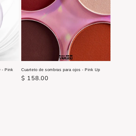
 - Pink
Cuarteto de sombras para ojos - Pink Up
Precio
$ 158.00
habitual