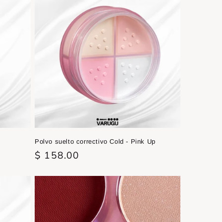
Polvo suelto correctivo Cold - Pink Up
Precio
$ 158.00
habitual