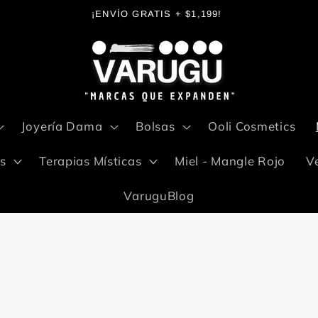
¡ENVÍO GRATIS + $1,199!
Joyería Dama
Bolsas
Ooli Cosmetics
s
Terapias Místicas
Miel - Mangle Rojo
V
VaruguBlog