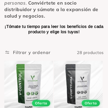
ó
personas.
Conviértete en socio
distribuidor y súmate a la expansión de
n
salud y negocios.
:
¡Tómate tu tiempo para leer los beneficios de cada
producto y elige los tuyos!
Filtrar y ordenar
28 productos
Oferta
Oferta