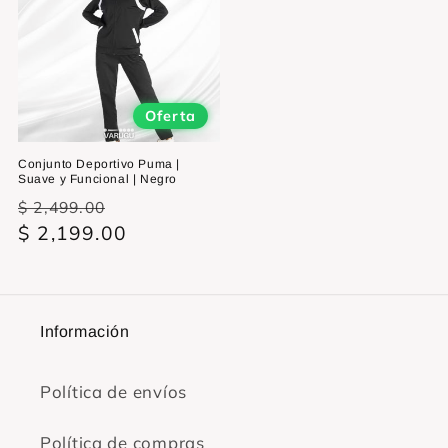
Oferta
Conjunto Deportivo Puma |
Suave y Funcional | Negro
Precio
Precio
$ 2,499.00
habitual
$ 2,199.00
de
oferta
Información
Política de envíos
Política de compras