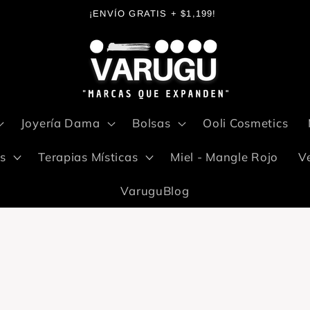
¡ENVÍO GRATIS + $1,199!
Joyería Dama
Bolsas
Ooli Cosmetics
s
Terapias Místicas
Miel - Mangle Rojo
V
VaruguBlog