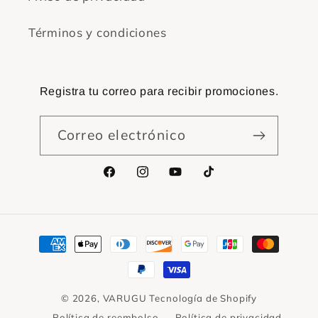
Términos y condiciones
Registra tu correo para recibir promociones.
Correo electrónico
Facebook
Instagram
YouTube
TikTok
Formas
de
pago
© 2026,
VARUGU
Tecnología de Shopify
Política de reembolso
Política de privacidad