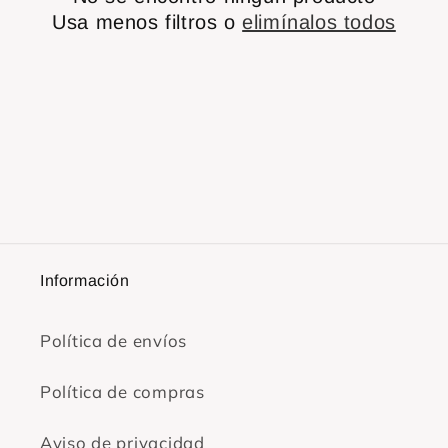
ó
Usa menos filtros o
elimínalos todos
n
:
Información
Política de envíos
Política de compras
Aviso de privacidad