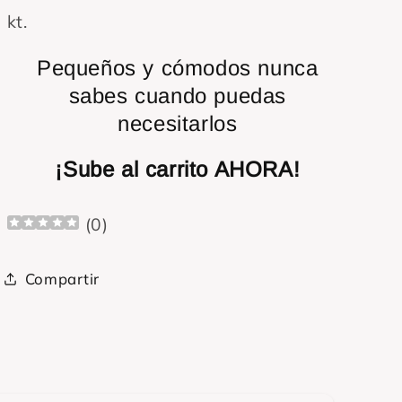
kt.
Pequeños y cómodos
nunca
sabes cuando puedas
necesitarlos
¡Sube al carrito AHORA!
(
0
)
Compartir