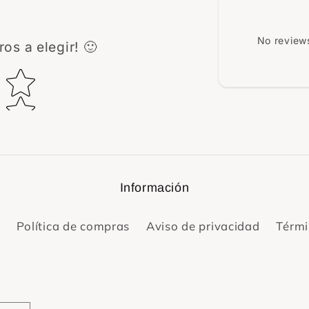
No reviews
os a elegir! 🙂
ing
Información
Política de compras
Aviso de privacidad
Térmi