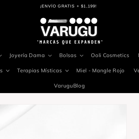
¡ENVÍO GRATIS + $1,199!
Joyería Dama
Bolsas
Ooli Cosmetics
s
Terapias Místicas
Miel - Mangle Rojo
V
VaruguBlog