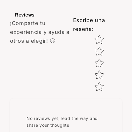
Reviews
Escribe una
¡Comparte tu
reseña
:
experiencia y ayuda a
Star rating
otros a elegir! 🙂
No reviews yet, lead the way and
share your thoughts