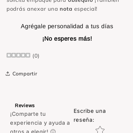
podrás anexar una
nota
especial!
Agrégale personalidad a tus días
¡No esperes más!
(
0
)
Compartir
Reviews
Escribe una
¡Comparte tu
reseña
:
experiencia y ayuda a
Star rating
otros a elegir! 🙂