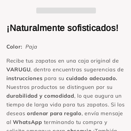
para
para
dama
dama
¡Naturalmente sofisticados!
Color:
Paja
Recibe tus zapatos en una caja original de
VARUGU
, dentro encuentras sugerencias de
instrucciones
para su
cuidado adecuado.
Nuestros productos se distinguen por su
durabilidad y comodidad
, lo que augura un
tiempo de larga vida para tus zapatos. Si los
deseas
ordenar para regalo
, envía mensaje
al
WhatsApp
terminando tu compra y
solicita empaque para
obsequio
¡También