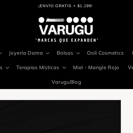
¡ENVÍO GRATIS + $1,199!
Joyería Dama
Bolsas
Ooli Cosmetics
s
Terapias Místicas
Miel - Mangle Rojo
V
VaruguBlog