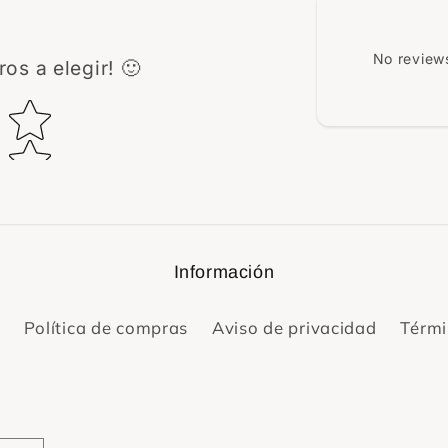
No reviews
os a elegir! 🙂
ing
Información
Política de compras
Aviso de privacidad
Térmi