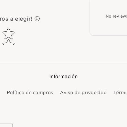
No reviews
os a elegir! 🙂
ing
Información
Política de compras
Aviso de privacidad
Térmi