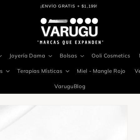
¡ENVÍO GRATIS + $1,199!
Joyería Dama
Bolsas
Ooli Cosmetics
s
Terapias Místicas
Miel - Mangle Rojo
V
VaruguBlog