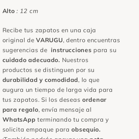
Alto
: 12 cm
Recibe tus zapatos en una caja
original de
VARUGU
, dentro encuentras
sugerencias de
instrucciones
para su
cuidado adecuado.
Nuestros
productos se distinguen por su
durabilidad y comodidad
, lo que
augura un tiempo de larga vida para
tus zapatos. Si los deseas
ordenar
para regalo
, envía mensaje al
WhatsApp
terminando tu compra y
solicita empaque para
obsequio.