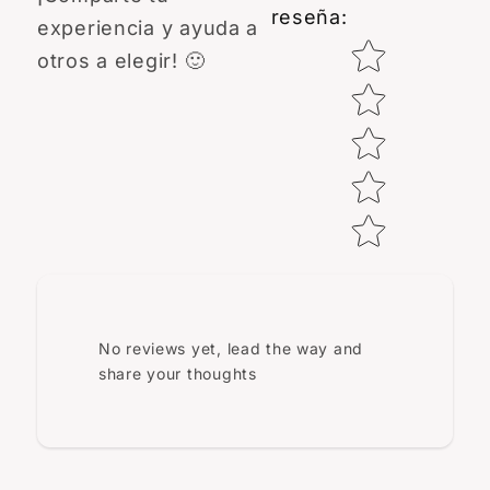
reseña
:
experiencia y ayuda a
Star rating
otros a elegir! 🙂
No reviews yet, lead the way and
share your thoughts