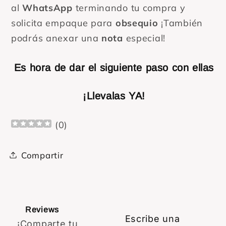
al
WhatsApp
terminando tu compra y
solicita empaque para
obsequio
¡También
podrás anexar una
nota
especial!
Es hora de dar el siguiente paso con ellas
¡Llevalas YA!
(
0
)
Compartir
Reviews
Escribe una
¡Comparte tu