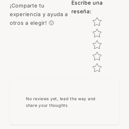
Escribe una
¡Comparte tu
reseña
:
experiencia y ayuda a
Star rating
otros a elegir! 🙂
No reviews yet, lead the way and
share your thoughts