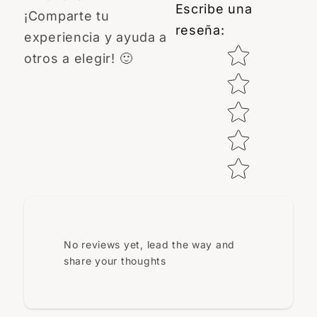
Escribe una
¡Comparte tu
reseña
:
experiencia y ayuda a
Star rating
otros a elegir! 🙂
No reviews yet, lead the way and
share your thoughts