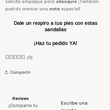
solicita empaque para
obsequio
¡También
podrás anexar una
nota
especial!
Dale un respiro a tus pies con estas
sandalias
¡Haz tu pedido YA!
(
0
)
Compartir
Reviews
Escribe una
¡Comparte tu