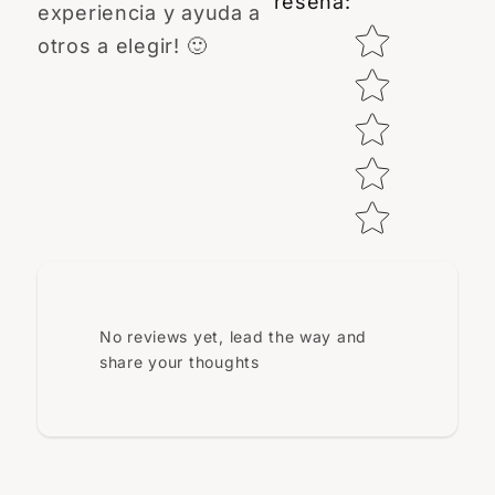
reseña
:
experiencia y ayuda a
Star rating
otros a elegir! 🙂
No reviews yet, lead the way and
share your thoughts