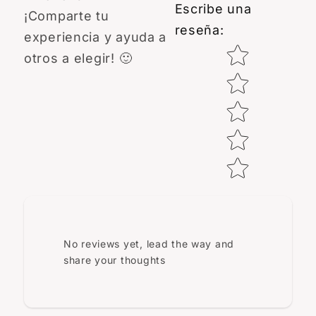
Escribe una
¡Comparte tu
reseña
:
experiencia y ayuda a
Star rating
otros a elegir! 🙂
No reviews yet, lead the way and
share your thoughts