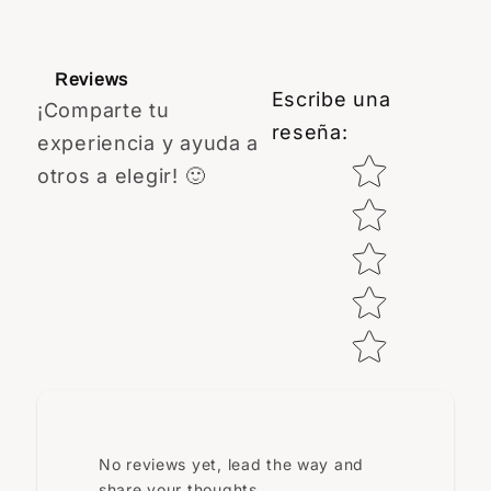
Reviews
Escribe una
¡Comparte tu
reseña
:
experiencia y ayuda a
Star rating
otros a elegir! 🙂
No reviews yet, lead the way and
share your thoughts