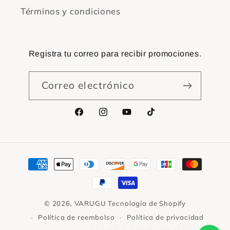
Términos y condiciones
Registra tu correo para recibir promociones.
Correo electrónico
Facebook
Instagram
YouTube
TikTok
Formas
de
pago
© 2026,
VARUGU
Tecnología de Shopify
Política de reembolso
Política de privacidad
Clic para enviarnos WhatsApp