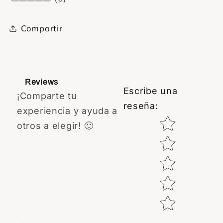
Compartir
Reviews
Escribe una
¡Comparte tu
reseña
:
experiencia y ayuda a
Star rating
otros a elegir! 🙂